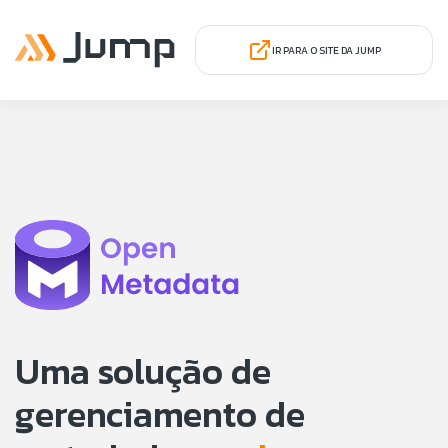
IR PARA O SITE DA JUMP
Uma solução de
gerenciamento de