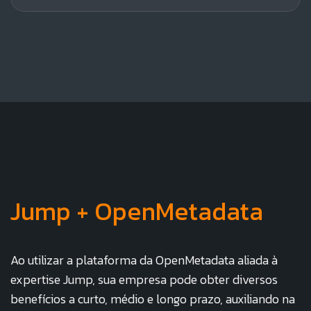
Jump + OpenMetadata
Ao utilizar a plataforma da OpenMetadata aliada à
expertise Jump, sua empresa pode obter diversos
benefícios a curto, médio e longo prazo, auxiliando na